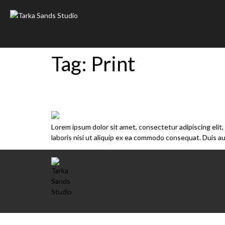
Tag:
Print
Bespoke Health
Lorem ipsum dolor sit amet, consectetur adipiscing elit
laboris nisi ut aliquip ex ea commodo consequat. Duis aut