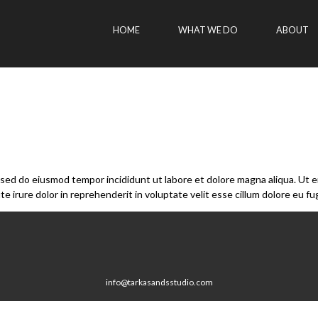
HOME
WHAT WE DO
ABOUT
, sed do eiusmod tempor incididunt ut labore et dolore magna aliqua. Ut 
e irure dolor in reprehenderit in voluptate velit esse cillum dolore eu fug
info@tarkasandsstudio.com