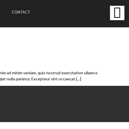
CONTACT
enim ad minim veniam, quis nostrud exercitation ullamco
iat nulla pariatur. Excepteur sint occaecat […]